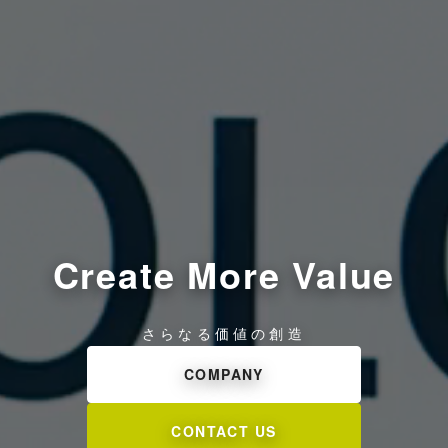
Create More Value
さらなる価値の創造
COMPANY
CONTACT US